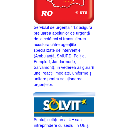
Serviciul de urgență 112 asigură
preluarea apelurilor de urgență
de la cetățeni și transmiterea
acestora către agențiile
specializate de intervenție
(Ambulanță, SMURD, Poliție,
Pompieri, Jandarmerie,
Salvamont), în vederea asigurării
unei reacții imediate, uniforme și
unitare pentru soluționarea
urgențelor.
Sunteţi cetăţean al UE sau
întreprindere cu sediul în UE şi