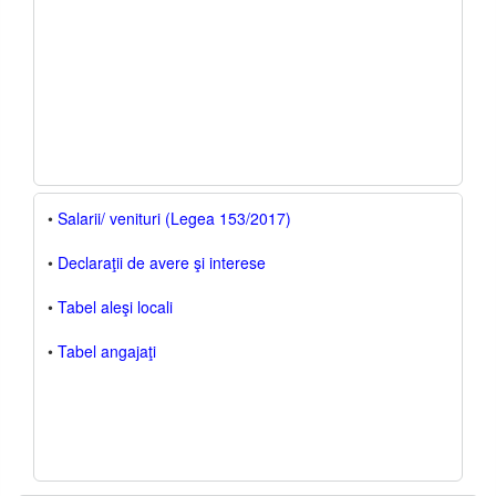
•
Salarii/ venituri (Legea 153/2017)
•
Declaraţii de avere şi interese
•
Tabel aleşi locali
•
Tabel angajaţi