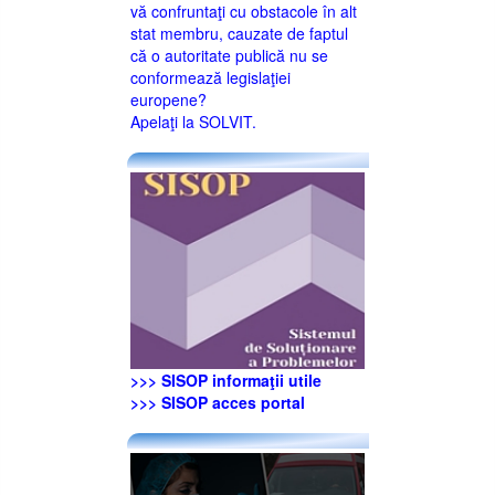
vă confruntaţi cu obstacole în alt
stat membru, cauzate de faptul
că o autoritate publică nu se
conformează legislaţiei
europene?
Apelaţi la SOLVIT.
>>> SISOP informaţii utile
>>> SISOP acces portal