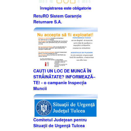
RetuRO Sistem Garanție
Returnare S.A.
CAUȚI UN LOC DE MUNCĂ ÎN
STRĂINĂTATE? INFORMEAZĂ–
TE! - o campanie Inspecţia
Muncii
Comitetul Judeţean pentru
Situaţii de Urgenţă Tulcea