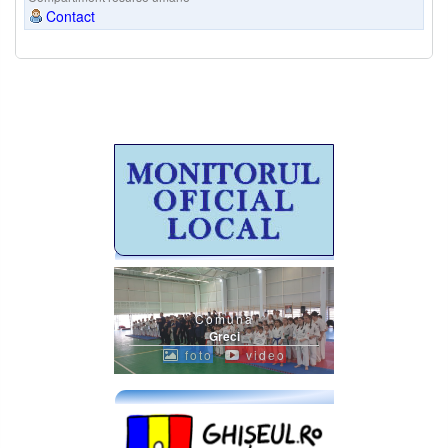
Contact
Comuna
Greci
foto
video