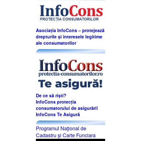
Asociația InfoCons – protejează
drepturile și interesele legitime
ale consumatorilor
De ce să riști?
InfoCons protecția
consumatorului de asigurări!
InfoCons Te Asigură
Programul Naţional de
Cadastru şi Carte Funciara