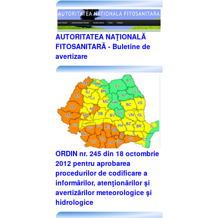
AUTORITATEA NAŢIONALĂ
FITOSANITARĂ - Buletine de
avertizare
ORDIN nr. 245 din 18 octombrie
2012 pentru aprobarea
procedurilor de codificare a
informărilor, atenţionărilor şi
avertizărilor meteorologice şi
hidrologice