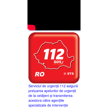
Serviciul de urgență 112 asigură
preluarea apelurilor de urgență
de la cetățeni și transmiterea
acestora către agențiile
specializate de intervenție