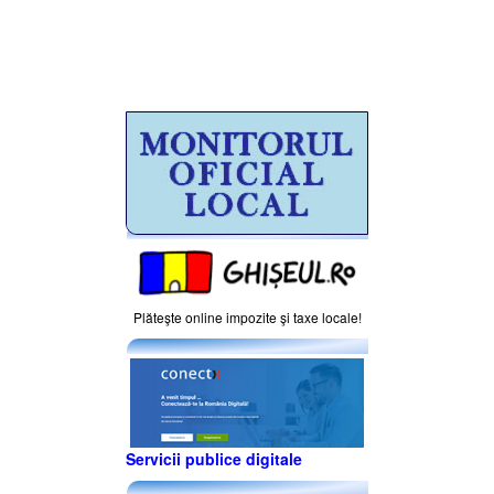
Plăteşte online impozite şi taxe locale!
Servicii publice digitale