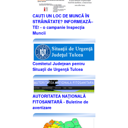
CAUȚI UN LOC DE MUNCĂ ÎN
STRĂINĂTATE? INFORMEAZĂ–
TE! - o campanie Inspecţia
Muncii
Comitetul Judeţean pentru
Situaţii de Urgenţă Tulcea
AUTORITATEA NAŢIONALĂ
FITOSANITARĂ - Buletine de
avertizare