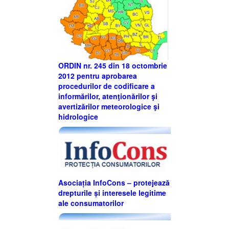
ORDIN nr. 245 din 18 octombrie
2012 pentru aprobarea
procedurilor de codificare a
informărilor, atenţionărilor şi
avertizărilor meteorologice şi
hidrologice
Asociația InfoCons – protejează
drepturile și interesele legitime
ale consumatorilor