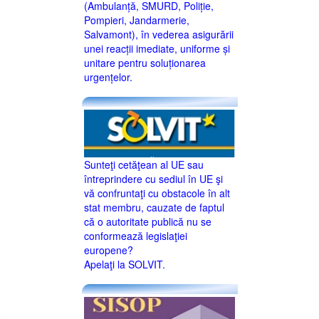
(Ambulanță, SMURD, Poliție,
Pompieri, Jandarmerie,
Salvamont), în vederea asigurării
unei reacții imediate, uniforme și
unitare pentru soluționarea
urgențelor.
Sunteţi cetăţean al UE sau
întreprindere cu sediul în UE şi
vă confruntaţi cu obstacole în alt
stat membru, cauzate de faptul
că o autoritate publică nu se
conformează legislaţiei
europene?
Apelaţi la SOLVIT.