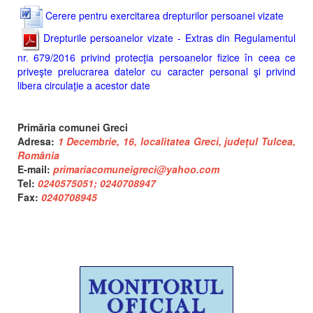
Cerere pentru exercitarea drepturilor persoanei vizate
Drepturile persoanelor vizate - Extras din Regulamentul
nr. 679/2016 privind protecţia persoanelor fizice în ceea ce
priveşte prelucrarea datelor cu caracter personal şi privind
libera circulaţie a acestor date
Primăria comunei Greci
Adresa:
1 Decembrie, 16, localitatea Greci, județul Tulcea,
România
E-mail:
primariacomuneigreci@yahoo.com
Tel:
0240575051; 0240708947
Fax:
0240708945