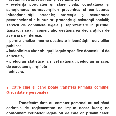
- evidența populației și stare civilă; constatarea și
sancționarea contravențiilor; prevenirea și combaterea
infracționalității stradale; protecția și securitatea
persoanelor și a bunurilor; protecție și asistență socială;
servicii de consiliere legală și reprezentare în justiție;
tranzacții spații comerciale; gestionarea declarațiilor de
avere și de interese;
- pentru analize interne destinate imbunătățirii serviciilor
publice;
- îndeplinirea altor obligații legale specifice domeniului de
activitate;
- prelucrări statistice la nivel national; prelucrări în scop
de cercetare științifică;
- arhivare.
7. Către cine și când poate transfera Primăria comunei
Greci datele personale?
Transferăm date cu caracter personal atunci când
cerințele de reglementare ne impun acest lucru; ne
conformăm cerintelor legale ori de câte ori primim cereri