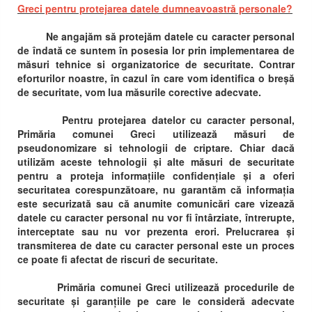
Greci pentru protejarea datele dumneavoastră personale?
Ne angajăm să protejăm datele cu caracter personal
de îndată ce suntem în posesia lor prin implementarea de
măsuri tehnice si organizatorice de securitate. Contrar
eforturilor noastre, în cazul în care vom identifica o breșă
de securitate, vom lua măsurile corective adecvate.
Pentru protejarea datelor cu caracter personal,
Primăria comunei Greci utilizează măsuri de
pseudonomizare si tehnologii de criptare. Chiar dacă
utilizăm aceste tehnologii și alte măsuri de securitate
pentru a proteja informațiile confidențiale și a oferi
securitatea corespunzătoare, nu garantăm că informația
este securizată sau că anumite comunicări care vizează
datele cu caracter personal nu vor fi întârziate, întrerupte,
interceptate sau nu vor prezenta erori. Prelucrarea și
transmiterea de date cu caracter personal este un proces
ce poate fi afectat de riscuri de securitate.
Primăria comunei Greci utilizează procedurile de
securitate și garanțiile pe care le consideră adecvate