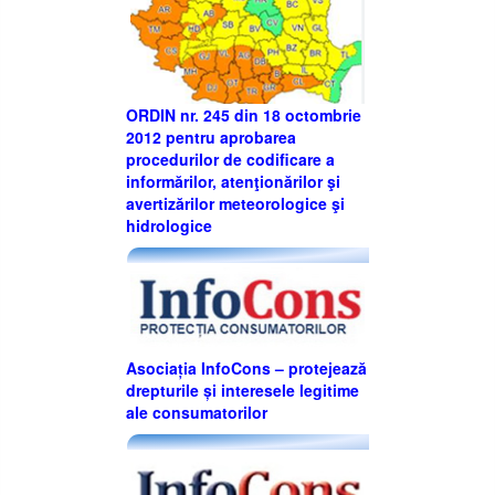
ORDIN nr. 245 din 18 octombrie
2012 pentru aprobarea
procedurilor de codificare a
informărilor, atenţionărilor şi
avertizărilor meteorologice şi
hidrologice
Asociația InfoCons – protejează
drepturile și interesele legitime
ale consumatorilor