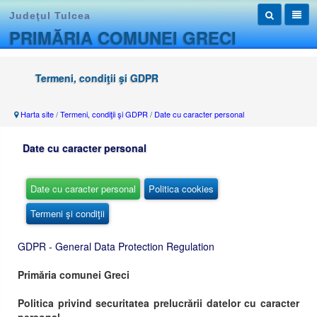
Judeţul Tulcea
PRIMĂRIA COMUNEI GRECI
Termeni, condiţii şi GDPR
Harta site
/
Termeni, condiţii şi GDPR
/
Date cu caracter personal
Date cu caracter personal
Date cu caracter personal
Politica cookies
Termeni şi condiţii
GDPR - General Data Protection Regulation
Primăria comunei Greci
Politica privind securitatea prelucrării datelor cu caracter