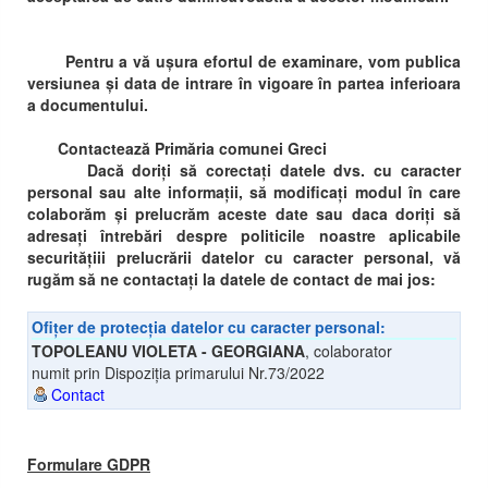
Pentru a vă ușura efortul de examinare, vom publica
versiunea și data de intrare în vigoare în partea inferioara
a documentului.
Contactează Primăria comunei Greci
Dacă doriți să corectați datele dvs. cu caracter
personal sau alte informații, să modificați modul în care
colaborăm și prelucrăm aceste date sau daca doriți să
adresați întrebări despre politicile noastre aplicabile
securitățiii prelucrării datelor cu caracter personal, vă
rugăm să ne contactați la datele de contact de mai jos:
Ofițer de protecția datelor cu caracter personal:
TOPOLEANU VIOLETA - GEORGIANA
,
colaborator
numit prin Dispoziția primarului Nr.73/2022
Contact
Formulare GDPR