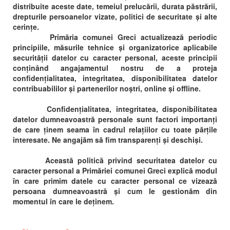
distribuite aceste date, temeiul prelucării, durata păstrării,
drepturile persoanelor vizate, politici de securitate și alte
cerințe.
Primăria comunei Greci actualizează periodic
principiile, măsurile tehnice și organizatorice aplicabile
securității datelor cu caracter personal, aceste principii
conținând angajamentul nostru de a proteja
confidențialitatea, integritatea, disponibilitatea datelor
contribuabililor și partenerilor noștri, online și offline.
Confidențialitatea, integritatea, disponibilitatea
datelor dumneavoastră personale sunt factori importanți
de care ținem seama în cadrul relațiilor cu toate părțile
interesate. Ne angajăm să fim transparenți și deschiși.
Această politică privind securitatea datelor cu
caracter personal a Primăriei comunei Greci explică modul
în care primim datele cu caracter personal ce vizează
persoana dumneavoastră și cum le gestionăm din
momentul în care le deținem.