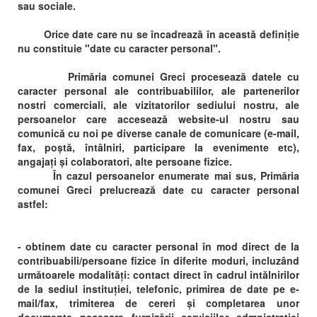
sau sociale.
Orice date care nu se încadrează în această definiție
nu constituie "date cu caracter personal".
Primăria comunei Greci procesează datele cu
caracter personal ale contribuabililor, ale partenerilor
nostri comerciali, ale vizitatorilor sediului nostru, ale
persoanelor care accesează website-ul nostru sau
comunică cu noi pe diverse canale de comunicare (e-mail,
fax, poștă, întâlniri, participare la evenimente etc),
angajați și colaboratori, alte persoane fizice.
În cazul persoanelor enumerate mai sus, Primăria
comunei Greci prelucrează date cu caracter personal
astfel:
- obtinem date cu caracter personal în mod direct de la
contribuabili/persoane fizice în diferite moduri, incluzând
următoarele modalități: contact direct în cadrul intălnirilor
de la sediul instituției, telefonic, primirea de date pe e-
mail/fax, trimiterea de cereri și completarea unor