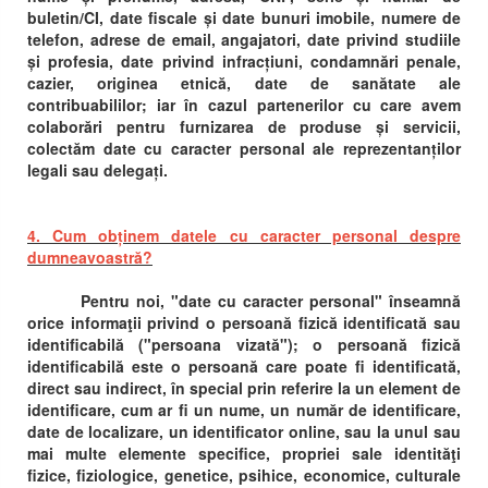
buletin/CI, date fiscale și date bunuri imobile, numere de
telefon, adrese de email, angajatori, date privind studiile
și profesia, date privind infracțiuni, condamnări penale,
cazier, originea etnică, date de sanătate ale
contribuabililor; iar în cazul partenerilor cu care avem
colaborări pentru furnizarea de produse și servicii,
colectăm date cu caracter personal ale reprezentanților
legali sau delegați.
4. Cum obținem datele cu caracter personal despre
dumneavoastră?
Pentru noi, "date cu caracter personal" înseamnă
orice informaţii privind o persoană fizică identificată sau
identificabilă ("persoana vizată"); o persoană fizică
identificabilă este o persoană care poate fi identificată,
direct sau indirect, în special prin referire la un element de
identificare, cum ar fi un nume, un număr de identificare,
date de localizare, un identificator online, sau la unul sau
mai multe elemente specifice, propriei sale identităţi
fizice, fiziologice, genetice, psihice, economice, culturale