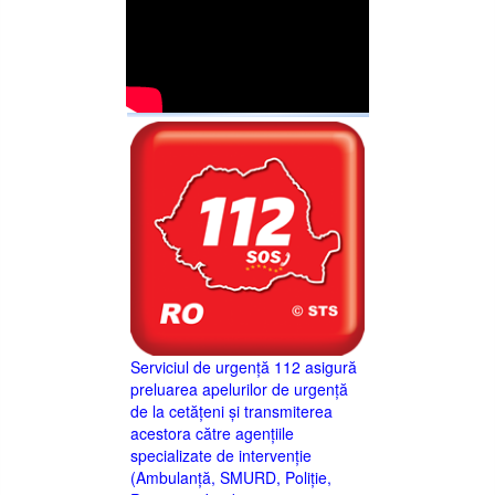
Serviciul de urgență 112 asigură
preluarea apelurilor de urgență
de la cetățeni și transmiterea
acestora către agențiile
specializate de intervenție
(Ambulanță, SMURD, Poliție,