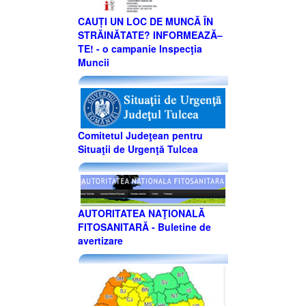
CAUȚI UN LOC DE MUNCĂ ÎN
STRĂINĂTATE? INFORMEAZĂ–
TE! - o campanie Inspecţia
Muncii
Comitetul Judeţean pentru
Situaţii de Urgenţă Tulcea
AUTORITATEA NAŢIONALĂ
FITOSANITARĂ - Buletine de
avertizare