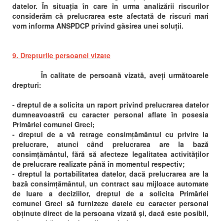
datelor. În situația în care în urma analizării riscurilor
considerăm că prelucrarea este afectată de riscuri mari
vom informa ANSPDCP privind găsirea unei soluții.
9. Drepturile persoanei vizate
În calitate de persoană vizată, aveți următoarele
drepturi:
- dreptul de a solicita un raport privind prelucrarea datelor
dumneavoastră cu caracter personal aflate în posesia
Primăriei comunei Greci;
- dreptul de a vă retrage consimțământul cu privire la
prelucrare, atunci când prelucrarea are la bază
consimțământul, fără să afecteze legalitatea activităților
de prelucrare realizate până în momentul respectiv;
- dreptul la portabilitatea datelor, dacă prelucrarea are la
bază consimțământul, un contract sau mijloace automate
de luare a deciziilor, dreptul de a solicita Primăriei
comunei Greci să furnizeze datele cu caracter personal
obținute direct de la persoana vizată și, dacă este posibil,