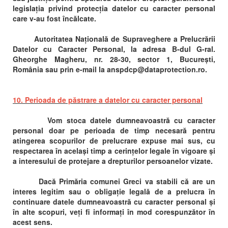
legislația privind protecția datelor cu caracter personal
care v-au fost încălcate.
Autoritatea Națională de Supraveghere a Prelucrării
Datelor cu Caracter Personal, la adresa B-dul G-ral.
Gheorghe Magheru, nr. 28-30, sector 1, București,
România sau prin e-mail la anspdcp@dataprotection.ro.
10. Perioada de păstrare a datelor cu caracter personal
Vom stoca datele dumneavoastră cu caracter
personal doar pe perioada de timp necesară pentru
atingerea scopurilor de prelucrare expuse mai sus, cu
respectarea în același timp a cerințelor legale în vigoare și
a interesului de protejare a drepturilor persoanelor vizate.
Dacă Primăria comunei Greci va stabili că are un
interes legitim sau o obligație legală de a prelucra în
continuare datele dumneavoastră cu caracter personal și
în alte scopuri, veți fi informați în mod corespunzător în
acest sens.