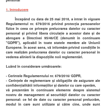
personal
1. Introducere
Începând cu data de 25 mai 2018, a intrat în vigoare
Regulamentul nr. 679/2016 privind protecția persoanelor
fizice în ceea ce privește prelucrarea datelor cu caracter
personal și privind libera circulație a acestor date și de
abrogare a Directivei 95/46/CE (denumit în continuare
"GDPR"), aplicabil în toate statele membre ale Uniunii
Europene. În acest sens, vă informăm privind condițiile în
care realizăm prelucrarea datelor cu caracter personal în
vederea alinierii la dispozițiile noii reglementări.
Luând în considerare următoarele:
- Cerintele Regulamentului nr. 679/2016/ GDPR,
- Cerințele de reglementare și obligațiile de asigurare ale
confidențialitătii informațiilor și datelor cu care operăm,
vă prezentăm în continuare elemente despre sistemul
nostru de management al securității datelor cu caracter
personal: ce fel de date cu caracter personal prelucrăm,
modul în care sunt utilizate și către cine, unde sunt