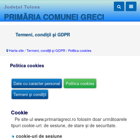
Judeţul Tulcea
PRIMĂRIA COMUNEI GRECI
Termeni, condiţii şi GDPR
Harta site
/
Termeni, condiţii şi GDPR
/
Politica cookies
Politica cookies
Date cu caracter personal
Politica cookies
Termeni şi condiţii
Cookie
Pe site-ul www.primariagreci.ro folosim doar următoarele
tipuri cookie-uri: de sesiune, de stare și de securitate.
cookie-uri de sesiune