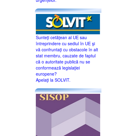
urgențelor.
Sunteţi cetăţean al UE sau
întreprindere cu sediul în UE şi
vă confruntaţi cu obstacole în alt
stat membru, cauzate de faptul
că o autoritate publică nu se
conformează legislaţiei
europene?
Apelaţi la SOLVIT.