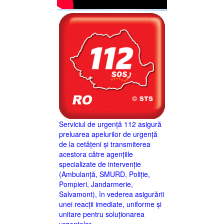
Serviciul de urgență 112 asigură
preluarea apelurilor de urgență
de la cetățeni și transmiterea
acestora către agențiile
specializate de intervenție
(Ambulanță, SMURD, Poliție,
Pompieri, Jandarmerie,
Salvamont), în vederea asigurării
unei reacții imediate, uniforme și
unitare pentru soluționarea