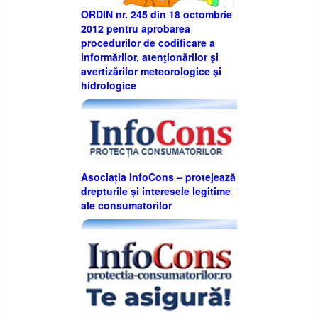
ORDIN nr. 245 din 18 octombrie
2012 pentru aprobarea
procedurilor de codificare a
informărilor, atenţionărilor şi
avertizărilor meteorologice şi
hidrologice
Asociația InfoCons – protejează
drepturile și interesele legitime
ale consumatorilor