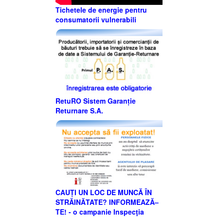
Tichetele de energie pentru
consumatorii vulnerabili
RetuRO Sistem Garanție
Returnare S.A.
CAUȚI UN LOC DE MUNCĂ ÎN
STRĂINĂTATE? INFORMEAZĂ–
TE! - o campanie Inspecţia