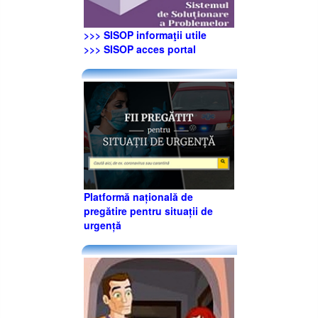
>>> SISOP informaţii utile
>>> SISOP acces portal
Platformă națională de
pregătire pentru situații de
urgență