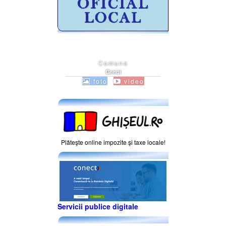
Comuna
Greci
foto
video
Plăteşte online impozite şi taxe locale!
Servicii publice digitale