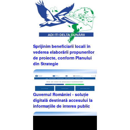
Sprijinim beneficiarii locali în
vederea elaborării propunerilor
de proiecte, conform Planului
din Strategie
Guvernul României - soluție
digitală destinată accesului la
informațiile de interes public