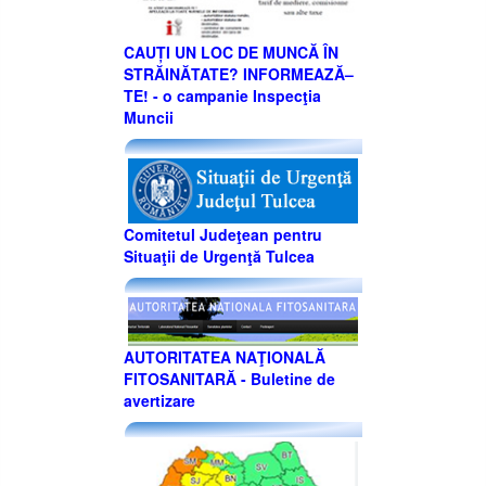
CAUȚI UN LOC DE MUNCĂ ÎN
STRĂINĂTATE? INFORMEAZĂ–
TE! - o campanie Inspecţia
Muncii
Comitetul Judeţean pentru
Situaţii de Urgenţă Tulcea
AUTORITATEA NAŢIONALĂ
FITOSANITARĂ - Buletine de
avertizare