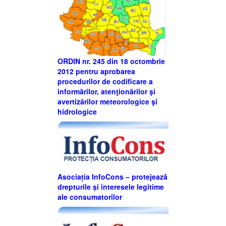
ORDIN nr. 245 din 18 octombrie
2012 pentru aprobarea
procedurilor de codificare a
informărilor, atenţionărilor şi
avertizărilor meteorologice şi
hidrologice
Asociația InfoCons – protejează
drepturile și interesele legitime
ale consumatorilor