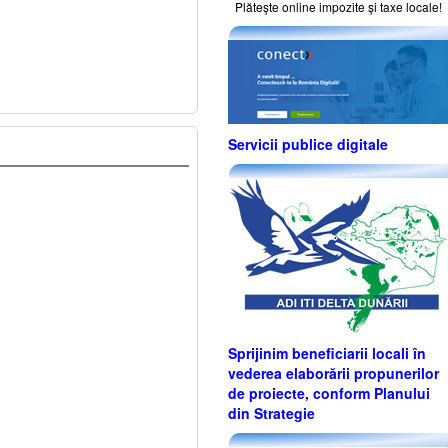
Plăteşte online impozite şi taxe locale!
Servicii publice digitale
Sprijinim beneficiarii locali în
vederea elaborării propunerilor
de proiecte, conform Planului
din Strategie