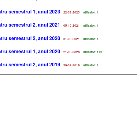
tru semestrul 1, anul 2023
: 22-03-2023
utilizator: 1
tru semestrul 2, anul 2021
: 05-10-2021
utilizator: 1
tru semestrul 2, anul 2020
: 31-03-2021
utilizator: 1
tru semestrul 1, anul 2020
: 21-05-2020
utilizator: 113
tru semestrul 2, anul 2019
: 30-09-2019
utilizator: 1