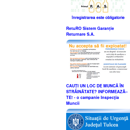
RetuRO Sistem Garanție
Returnare S.A.
CAUȚI UN LOC DE MUNCĂ ÎN
STRĂINĂTATE? INFORMEAZĂ–
TE! - o campanie Inspecţia
Muncii