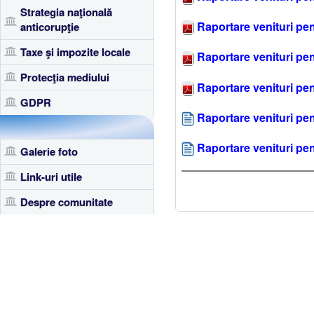
Strategia naţională
Raportare venituri pen
anticorupţie
Taxe şi impozite locale
Raportare venituri pen
Protecţia mediului
Raportare venituri pen
GDPR
Raportare venituri pen
Raportare venituri pen
Galerie foto
Link-uri utile
Despre comunitate