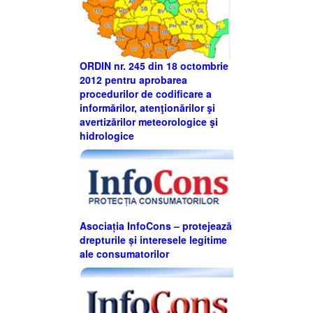
ORDIN nr. 245 din 18 octombrie
2012 pentru aprobarea
procedurilor de codificare a
informărilor, atenţionărilor şi
avertizărilor meteorologice şi
hidrologice
Asociația InfoCons – protejează
drepturile și interesele legitime
ale consumatorilor