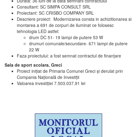
Durată: 36 luni de la data semnării contractului
Consultant: SC SIMPA CONSULT SRL
Proiectant: SC CRISBO COMPANY SRL
Descriere proiect: Modernizarea consta in achizitionarea si
montarea a 691 de corpuri de iluminat ce folosesc
tehnologia LED astfel:
drum DC 51- 19 lampi de putere 53 W
drumuri comunale/secundare- 671 lampi de putere
22 W
Faza proiectului: a fost semnat contractul de finanțare
Sala de sport scolara, Greci
Proiect inițiat de Primaria Comunei Greci și derulat prin
Compania Națională de Investiții
Valoarea investiției 7.503.037,91 lei