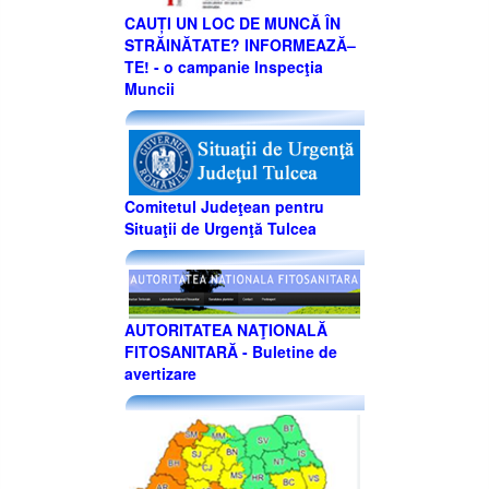
CAUȚI UN LOC DE MUNCĂ ÎN
STRĂINĂTATE? INFORMEAZĂ–
TE! - o campanie Inspecţia
Muncii
Comitetul Judeţean pentru
Situaţii de Urgenţă Tulcea
AUTORITATEA NAŢIONALĂ
FITOSANITARĂ - Buletine de
avertizare