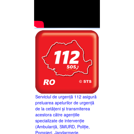
Serviciul de urgență 112 asigură
preluarea apelurilor de urgență
de la cetățeni și transmiterea
acestora către agențiile
specializate de intervenție
(Ambulanță, SMURD, Poliție,
Pompieri, Jandarmerie,