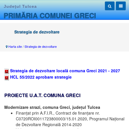
Judeţul Tulcea
PRIMĂRIA COMUNEI GRECI
Strategia de dezvoltare
Harta site
/
Strategia de dezvoltare
Strategia de dezvoltare locală comuna Greci 2021 - 2027
HCL 55/2022 aprobare strategie
PROIECTE U.A.T. COMUNA GRECI
Modernizare strazi, comuna Greci, județul Tulcea
Finanțat prin A.F.I.R., Contract de finanțare nr.
C0720ROI0011723800003/15.01.2020, Programul Național
de Dezvoltare Regională 2014-2020