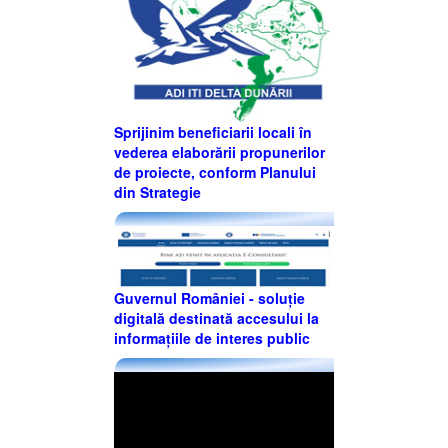
Sprijinim beneficiarii locali în
vederea elaborării propunerilor
de proiecte, conform Planului
din Strategie
Guvernul României - soluție
digitală destinată accesului la
informațiile de interes public