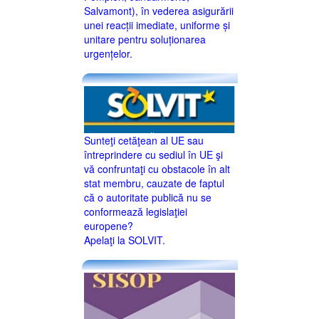
Salvamont), în vederea asigurării
unei reacții imediate, uniforme și
unitare pentru soluționarea
urgențelor.
Sunteţi cetăţean al UE sau
întreprindere cu sediul în UE şi
vă confruntaţi cu obstacole în alt
stat membru, cauzate de faptul
că o autoritate publică nu se
conformează legislaţiei
europene?
Apelaţi la SOLVIT.