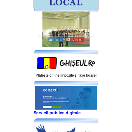
Comuna
Greci
foto
video
Plăteşte online impozite şi taxe locale!
Servicii publice digitale