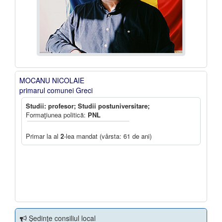
MOCANU NICOLAIE
primarul comunei Greci
Studii: profesor; Studii postuniversitare;
Formaţiunea politică:
PNL
Primar la al
2
-lea mandat (vârsta: 61 de ani)
Şedinţe consiliul local