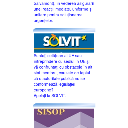
Salvamont), în vederea asigurării
unei reacții imediate, uniforme și
unitare pentru soluționarea
urgențelor.
Sunteţi cetăţean al UE sau
întreprindere cu sediul în UE şi
vă confruntaţi cu obstacole în alt
stat membru, cauzate de faptul
că o autoritate publică nu se
conformează legislaţiei
europene?
Apelaţi la SOLVIT.