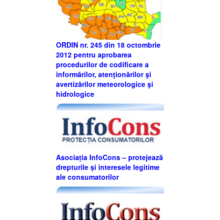
ORDIN nr. 245 din 18 octombrie
2012 pentru aprobarea
procedurilor de codificare a
informărilor, atenţionărilor şi
avertizărilor meteorologice şi
hidrologice
Asociația InfoCons – protejează
drepturile și interesele legitime
ale consumatorilor