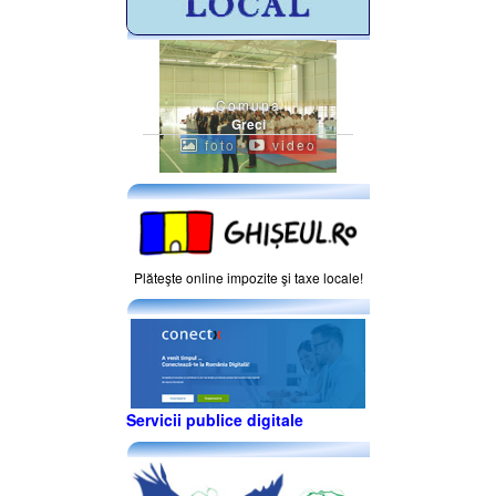
Comuna
Greci
foto
video
Plăteşte online impozite şi taxe locale!
Servicii publice digitale