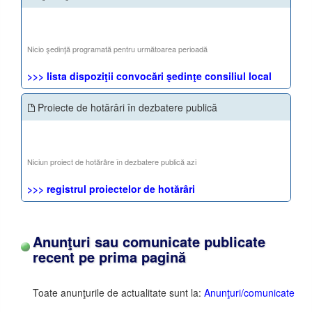
Nicio şedinţă programată pentru următoarea perioadă
>>> lista dispoziţii convocări şedinţe consiliul local
Proiecte de hotărâri în dezbatere publică
Niciun proiect de hotărâre în dezbatere publică azi
>>> registrul proiectelor de hotărâri
Anunţuri sau comunicate publicate
recent pe prima pagină
Toate anunţurile de actualitate sunt la:
Anunţuri/comunicate