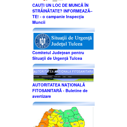
CAUȚI UN LOC DE MUNCĂ ÎN
STRĂINĂTATE? INFORMEAZĂ–
TE! - o campanie Inspecţia
Muncii
Comitetul Judeţean pentru
Situaţii de Urgenţă Tulcea
AUTORITATEA NAŢIONALĂ
FITOSANITARĂ - Buletine de
avertizare