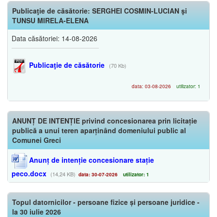
Publicaţie de căsătorie: SERGHEI COSMIN-LUCIAN şi
TUNSU MIRELA-ELENA
Data căsătoriei: 14-08-2026
Publicaţie de căsătorie
(70 Kb)
data: 03-08-2026
utilizator: 1
ANUNȚ DE INTENȚIE privind concesionarea prin licitație
publică a unui teren aparținând domeniului public al
Comunei Greci
Anunț de intenție concesionare stație
peco.docx
(14,24 KB)
data: 30-07-2026
utilizator: 1
Topul datornicilor - persoane fizice și persoane juridice -
la 30 iulie 2026