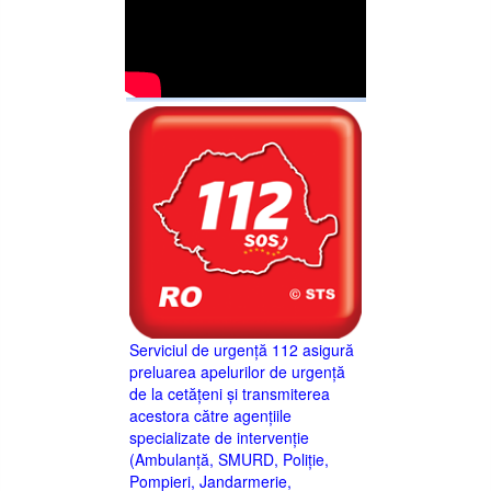
Serviciul de urgență 112 asigură
preluarea apelurilor de urgență
de la cetățeni și transmiterea
acestora către agențiile
specializate de intervenție
(Ambulanță, SMURD, Poliție,
Pompieri, Jandarmerie,