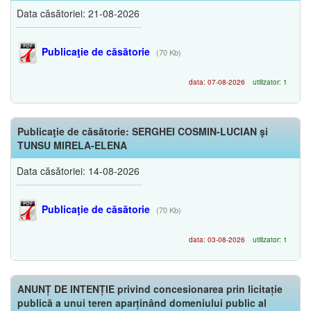
Data căsătoriei: 21-08-2026
Publicaţie de căsătorie
(70 Kb)
data: 07-08-2026
utilizator: 1
Publicaţie de căsătorie: SERGHEI COSMIN-LUCIAN şi
TUNSU MIRELA-ELENA
Data căsătoriei: 14-08-2026
Publicaţie de căsătorie
(70 Kb)
data: 03-08-2026
utilizator: 1
ANUNȚ DE INTENȚIE privind concesionarea prin licitație
publică a unui teren aparținând domeniului public al