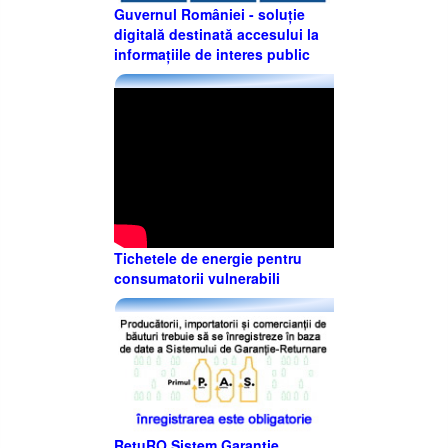
Guvernul României - soluție
digitală destinată accesului la
informațiile de interes public
Tichetele de energie pentru
consumatorii vulnerabili
RetuRO Sistem Garanție