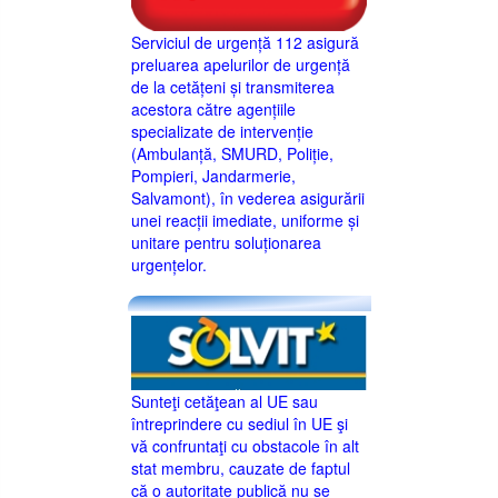
Serviciul de urgență 112 asigură
preluarea apelurilor de urgență
de la cetățeni și transmiterea
acestora către agențiile
specializate de intervenție
(Ambulanță, SMURD, Poliție,
Pompieri, Jandarmerie,
Salvamont), în vederea asigurării
unei reacții imediate, uniforme și
unitare pentru soluționarea
urgențelor.
Sunteţi cetăţean al UE sau
întreprindere cu sediul în UE şi
vă confruntaţi cu obstacole în alt
stat membru, cauzate de faptul
că o autoritate publică nu se