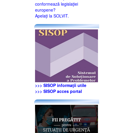
conformează legislaţiei
europene?
Apelaţi la SOLVIT.
>>> SISOP informaţii utile
>>> SISOP acces portal