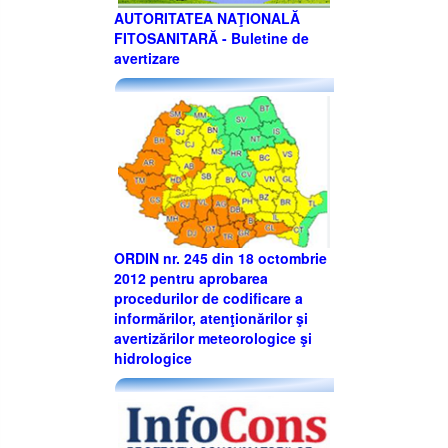
AUTORITATEA NAŢIONALĂ
FITOSANITARĂ - Buletine de
avertizare
ORDIN nr. 245 din 18 octombrie
2012 pentru aprobarea
procedurilor de codificare a
informărilor, atenţionărilor şi
avertizărilor meteorologice şi
hidrologice