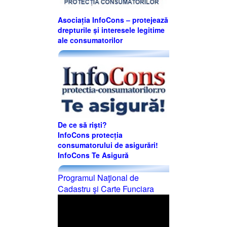
Asociația InfoCons – protejează
drepturile și interesele legitime
ale consumatorilor
De ce să riști?
InfoCons protecția
consumatorului de asigurări!
InfoCons Te Asigură
Programul Naţional de
Cadastru şi Carte Funciara