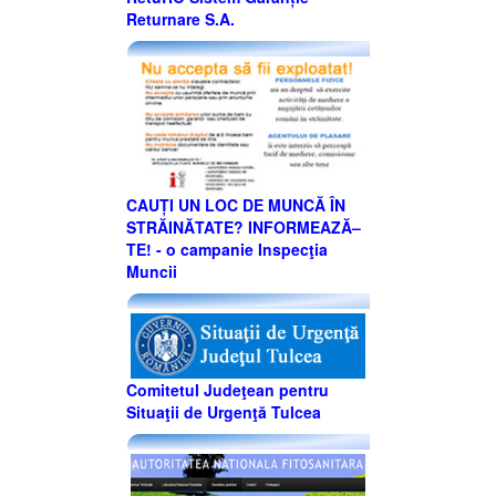
Returnare S.A.
CAUȚI UN LOC DE MUNCĂ ÎN
STRĂINĂTATE? INFORMEAZĂ–
TE! - o campanie Inspecţia
Muncii
Comitetul Judeţean pentru
Situaţii de Urgenţă Tulcea