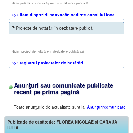
Nicio şedinţă programată pentru următoarea perioadă
>>> lista dispoziţii convocări şedinţe consiliul local
Proiecte de hotărâri în dezbatere publică
Niciun proiect de hotărâre în dezbatere publică azi
>>> registrul proiectelor de hotărâri
Anunţuri sau comunicate publicate
recent pe prima pagină
Toate anunţurile de actualitate sunt la:
Anunţuri/comunicate
Publicaţie de căsătorie: FLOREA NICOLAE şi CARAUA
IULIA