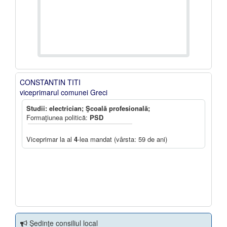
CONSTANTIN TITI
viceprimarul comunei Greci
Studii: electrician; Şcoală profesională;
Formaţiunea politică:
PSD
Viceprimar la al
4
-lea mandat (vârsta: 59 de ani)
Şedinţe consiliul local