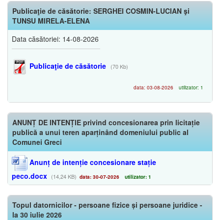
Publicaţie de căsătorie: SERGHEI COSMIN-LUCIAN şi
TUNSU MIRELA-ELENA
Data căsătoriei: 14-08-2026
Publicaţie de căsătorie
(70 Kb)
data: 03-08-2026
utilizator: 1
ANUNȚ DE INTENȚIE privind concesionarea prin licitație
publică a unui teren aparținând domeniului public al
Comunei Greci
Anunț de intenție concesionare stație
peco.docx
(14,24 KB)
data: 30-07-2026
utilizator: 1
Topul datornicilor - persoane fizice și persoane juridice -
la 30 iulie 2026