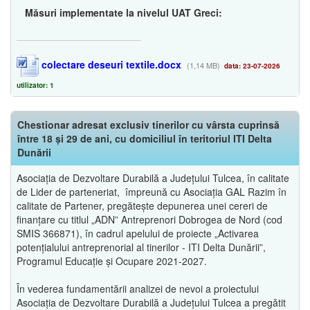
Măsuri implementate la nivelul UAT Greci:
colectare deseuri textile.docx
(1,14 MB)
data: 23-07-2026
utilizator: 1
Chestionar adresat exclusiv tinerilor cu vârsta cuprinsă
între 18 și 29 de ani, cu domiciliul în teritoriul ITI Delta
Dunării
Asociația de Dezvoltare Durabilă a Județului Tulcea, în calitate
de Lider de parteneriat, împreună cu Asociația GAL Razim în
calitate de Partener, pregătește depunerea unei cereri de
finanțare cu titlul „ADN” Antreprenori Dobrogea de Nord (cod
SMIS 366871), în cadrul apelului de proiecte „Activarea
potențialului antreprenorial al tinerilor - ITI Delta Dunării”,
Programul Educație și Ocupare 2021-2027.
În vederea fundamentării analizei de nevoi a proiectului
Asociația de Dezvoltare Durabilă a Județului Tulcea a pregătit