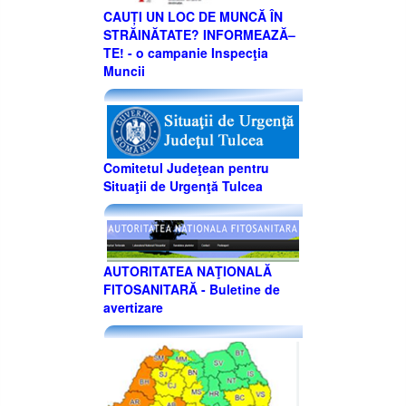
CAUȚI UN LOC DE MUNCĂ ÎN
STRĂINĂTATE? INFORMEAZĂ–
TE! - o campanie Inspecţia
Muncii
Comitetul Judeţean pentru
Situaţii de Urgenţă Tulcea
AUTORITATEA NAŢIONALĂ
FITOSANITARĂ - Buletine de
avertizare