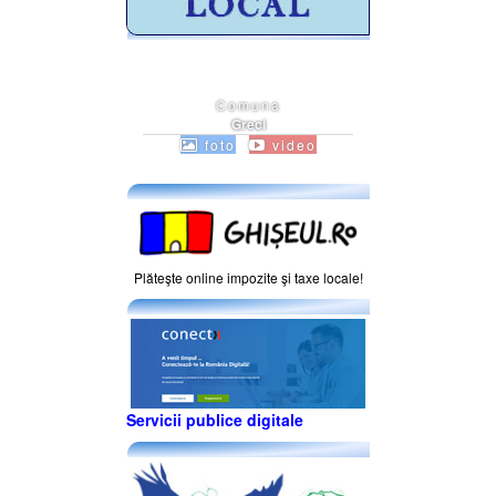
Comuna
Greci
foto
video
Plăteşte online impozite şi taxe locale!
Servicii publice digitale