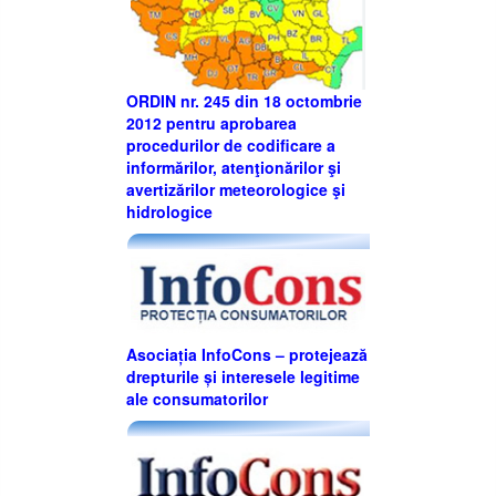
ORDIN nr. 245 din 18 octombrie
2012 pentru aprobarea
procedurilor de codificare a
informărilor, atenţionărilor şi
avertizărilor meteorologice şi
hidrologice
Asociația InfoCons – protejează
drepturile și interesele legitime
ale consumatorilor