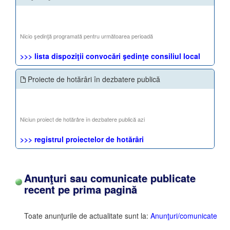
Nicio şedinţă programată pentru următoarea perioadă
>>> lista dispoziţii convocări şedinţe consiliul local
Proiecte de hotărâri în dezbatere publică
Niciun proiect de hotărâre în dezbatere publică azi
>>> registrul proiectelor de hotărâri
Anunţuri sau comunicate publicate
recent pe prima pagină
Toate anunţurile de actualitate sunt la:
Anunţuri/comunicate