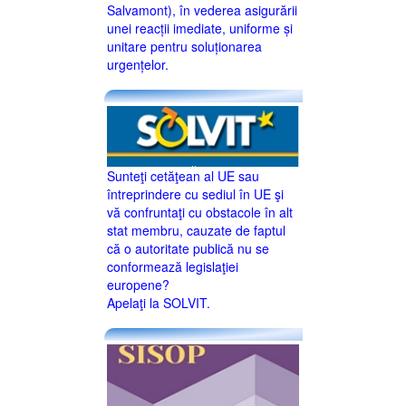
Salvamont), în vederea asigurării
unei reacții imediate, uniforme și
unitare pentru soluționarea
urgențelor.
Sunteţi cetăţean al UE sau
întreprindere cu sediul în UE şi
vă confruntaţi cu obstacole în alt
stat membru, cauzate de faptul
că o autoritate publică nu se
conformează legislaţiei
europene?
Apelaţi la SOLVIT.