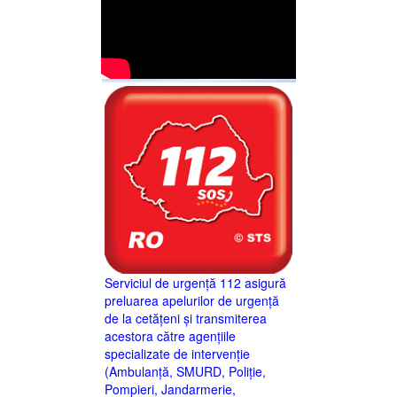
Serviciul de urgență 112 asigură
preluarea apelurilor de urgență
de la cetățeni și transmiterea
acestora către agențiile
specializate de intervenție
(Ambulanță, SMURD, Poliție,
Pompieri, Jandarmerie,