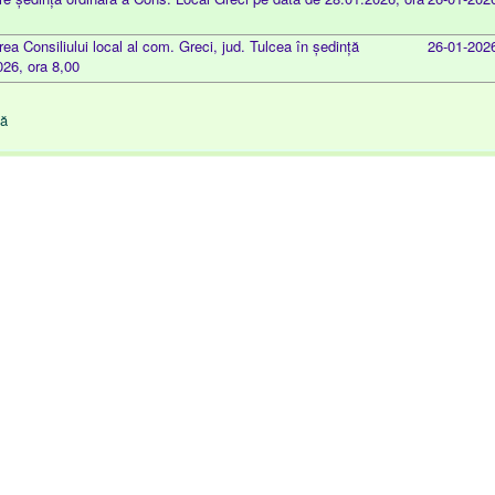
a Consiliului local al com. Greci, jud. Tulcea în ședință
26-01-202
026, ora 8,00
nă