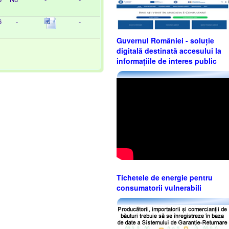
6
-
-
Guvernul României - soluție
digitală destinată accesului la
informațiile de interes public
Tichetele de energie pentru
consumatorii vulnerabili