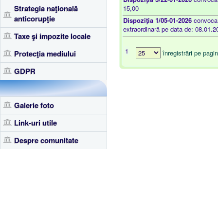
Strategia naţională
15,00
anticorupţie
Dispoziţia 1/05-01-2026
convocare
extraordinară pe data de: 08.01.2
Taxe şi impozite locale
1
Protecţia mediului
înregistrări pe pagi
GDPR
Galerie foto
Link-uri utile
Despre comunitate