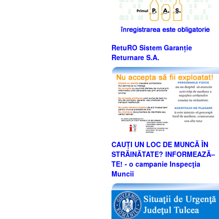
RetuRO Sistem Garanție
Returnare S.A.
CAUȚI UN LOC DE MUNCĂ ÎN
STRĂINĂTATE? INFORMEAZĂ–
TE! - o campanie Inspecţia
Muncii