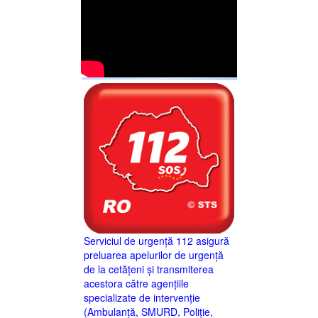
Serviciul de urgență 112 asigură
preluarea apelurilor de urgență
de la cetățeni și transmiterea
acestora către agențiile
specializate de intervenție
(Ambulanță, SMURD, Poliție,