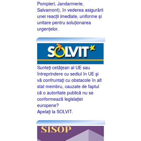
Pompieri, Jandarmerie,
Salvamont), în vederea asigurării
unei reacții imediate, uniforme și
unitare pentru soluționarea
urgențelor.
Sunteţi cetăţean al UE sau
întreprindere cu sediul în UE şi
vă confruntaţi cu obstacole în alt
stat membru, cauzate de faptul
că o autoritate publică nu se
conformează legislaţiei
europene?
Apelaţi la SOLVIT.