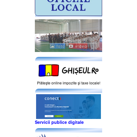
Comuna
Greci
foto
video
Plăteşte online impozite şi taxe locale!
Servicii publice digitale