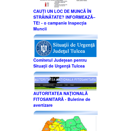
CAUȚI UN LOC DE MUNCĂ ÎN
STRĂINĂTATE? INFORMEAZĂ–
TE! - o campanie Inspecţia
Muncii
Comitetul Judeţean pentru
Situaţii de Urgenţă Tulcea
AUTORITATEA NAŢIONALĂ
FITOSANITARĂ - Buletine de
avertizare