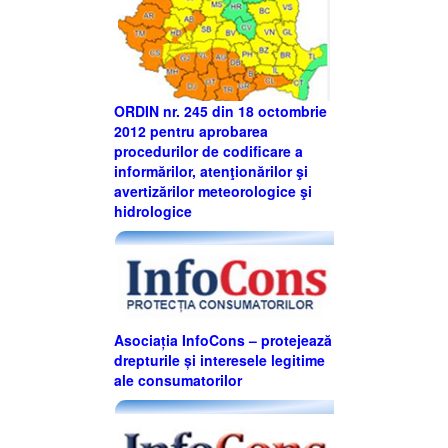
ORDIN nr. 245 din 18 octombrie
2012 pentru aprobarea
procedurilor de codificare a
informărilor, atenţionărilor şi
avertizărilor meteorologice şi
hidrologice
Asociația InfoCons – protejează
drepturile și interesele legitime
ale consumatorilor