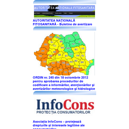
AUTORITATEA NAŢIONALĂ
FITOSANITARĂ - Buletine de avertizare
ORDIN nr. 245 din 18 octombrie 2012
pentru aprobarea procedurilor de
codificare a informărilor, atenţionărilor şi
avertizărilor meteorologice şi hidrologice
Asociația InfoCons – protejează
drepturile și interesele legitime ale
consumatorilor