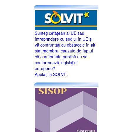
Sunteţi cetăţean al UE sau
întreprindere cu sediul în UE şi
vă confruntaţi cu obstacole în alt
stat membru, cauzate de faptul
că o autoritate publică nu se
conformează legislaţiei
europene?
Apelaţi la SOLVIT.