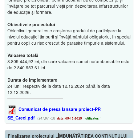
învățare pe tot parcursul vieții prin dezvoltarea infarstructurilor
de educație și formare.
Obiectivele proiectului
Obiectivul general este creșterea gradului de participare la
nivelul educației timpurii și învățământului obligatoriu, în special
pentru copii cu risc crescut de parasire timpurie a sistemului.
Valoarea totală
3.809.444,92 lei, din care valoarea sumei nerambursabile este
de 2.840.953,61 lei.
Durata de implementare
24 luni: respectiv de la data 12.12.2024 până la data
12.12.2026.
Comunicat de presa lansare proiect-PR
SE_Greci.pdf
(247,97 KB)
data: 05-12-2025
utilizator: 1
Finalizarea proiectului „ÎMBUNĂTĂȚIREA CONȚINUTULUI