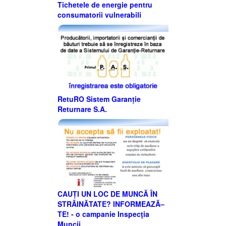
Tichetele de energie pentru
consumatorii vulnerabili
RetuRO Sistem Garanție
Returnare S.A.
CAUȚI UN LOC DE MUNCĂ ÎN
STRĂINĂTATE? INFORMEAZĂ–
TE! - o campanie Inspecţia
Muncii