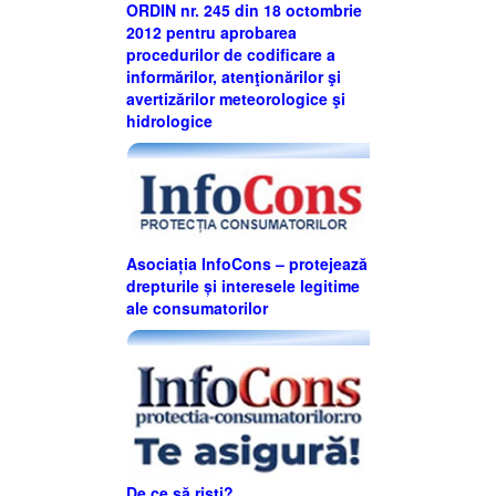
ORDIN nr. 245 din 18 octombrie
2012 pentru aprobarea
procedurilor de codificare a
informărilor, atenţionărilor şi
avertizărilor meteorologice şi
hidrologice
Asociația InfoCons – protejează
drepturile și interesele legitime
ale consumatorilor
De ce să riști?