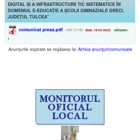
DIGITAL ȘI A INFRASTRUCTURII TIC SISTEMATICE ÎN
DOMENIUL E-EDUCAȚIE A ȘCOLII GIMNAZIALE GRECI,
JUDEȚUL TULCEA”
comunicat presa.pdf
(469,15 KB)
data: 16-03-2022
utilizator:
1
Anunţurile expirate se regăsesc la:
Arhiva anunţuri/comunicate