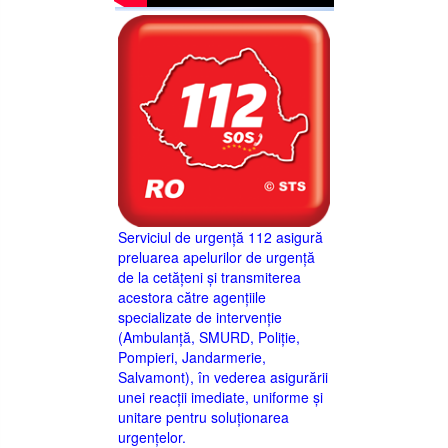
Serviciul de urgență 112 asigură
preluarea apelurilor de urgență
de la cetățeni și transmiterea
acestora către agențiile
specializate de intervenție
(Ambulanță, SMURD, Poliție,
Pompieri, Jandarmerie,
Salvamont), în vederea asigurării
unei reacții imediate, uniforme și
unitare pentru soluționarea
urgențelor.