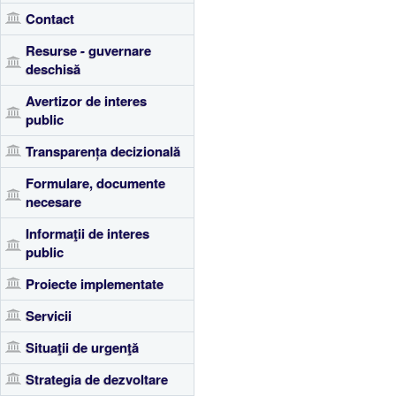
Contact
Resurse - guvernare
deschisă
Avertizor de interes
public
Transparența decizională
Formulare, documente
necesare
Informaţii de interes
public
Proiecte implementate
Servicii
Situaţii de urgenţă
Strategia de dezvoltare