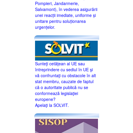
Pompieri, Jandarmerie,
Salvamont), în vederea asigurării
unei reacții imediate, uniforme și
unitare pentru soluționarea
urgențelor.
Sunteţi cetăţean al UE sau
întreprindere cu sediul în UE şi
vă confruntaţi cu obstacole în alt
stat membru, cauzate de faptul
că o autoritate publică nu se
conformează legislaţiei
europene?
Apelaţi la SOLVIT.