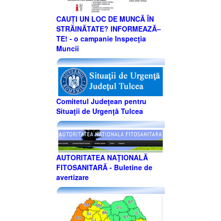
CAUȚI UN LOC DE MUNCĂ ÎN
STRĂINĂTATE? INFORMEAZĂ–
TE! - o campanie Inspecţia
Muncii
Comitetul Judeţean pentru
Situaţii de Urgenţă Tulcea
AUTORITATEA NAŢIONALĂ
FITOSANITARĂ - Buletine de
avertizare