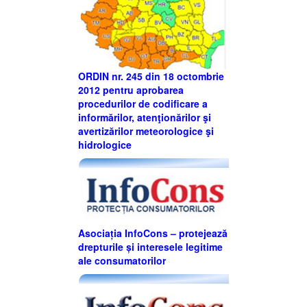
ORDIN nr. 245 din 18 octombrie
2012 pentru aprobarea
procedurilor de codificare a
informărilor, atenţionărilor şi
avertizărilor meteorologice şi
hidrologice
Asociația InfoCons – protejează
drepturile și interesele legitime
ale consumatorilor