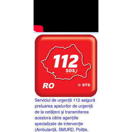
Serviciul de urgență 112 asigură
preluarea apelurilor de urgență
de la cetățeni și transmiterea
acestora către agențiile
specializate de intervenție
(Ambulanță, SMURD, Poliție,