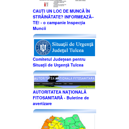
CAUȚI UN LOC DE MUNCĂ ÎN
STRĂINĂTATE? INFORMEAZĂ–
TE! - o campanie Inspecţia
Muncii
Comitetul Judeţean pentru
Situaţii de Urgenţă Tulcea
AUTORITATEA NAŢIONALĂ
FITOSANITARĂ - Buletine de
avertizare