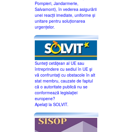
Pompieri, Jandarmerie,
Salvamont), în vederea asigurării
unei reacții imediate, uniforme și
unitare pentru soluționarea
urgențelor.
Sunteţi cetăţean al UE sau
întreprindere cu sediul în UE şi
vă confruntaţi cu obstacole în alt
stat membru, cauzate de faptul
că o autoritate publică nu se
conformează legislaţiei
europene?
Apelaţi la SOLVIT.