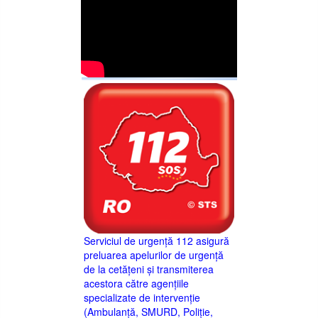
Serviciul de urgență 112 asigură
preluarea apelurilor de urgență
de la cetățeni și transmiterea
acestora către agențiile
specializate de intervenție
(Ambulanță, SMURD, Poliție,