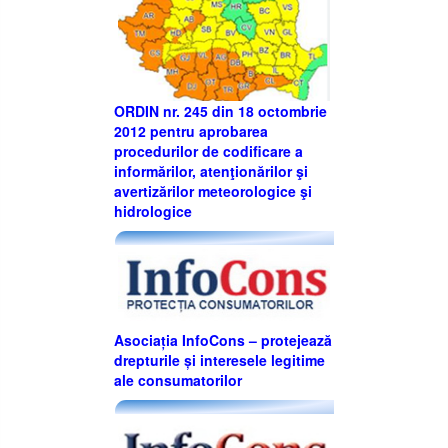
ORDIN nr. 245 din 18 octombrie
2012 pentru aprobarea
procedurilor de codificare a
informărilor, atenţionărilor şi
avertizărilor meteorologice şi
hidrologice
Asociația InfoCons – protejează
drepturile și interesele legitime
ale consumatorilor