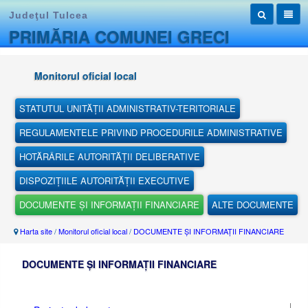
Judeţul Tulcea
PRIMĂRIA COMUNEI GRECI
Monitorul oficial local
STATUTUL UNITĂȚII ADMINISTRATIV-TERITORIALE
REGULAMENTELE PRIVIND PROCEDURILE ADMINISTRATIVE
HOTĂRÂRILE AUTORITĂȚII DELIBERATIVE
DISPOZIȚIILE AUTORITĂȚII EXECUTIVE
DOCUMENTE ȘI INFORMAȚII FINANCIARE
ALTE DOCUMENTE
Harta site
/
Monitorul oficial local
/
DOCUMENTE ȘI INFORMAȚII FINANCIARE
DOCUMENTE ȘI INFORMAȚII FINANCIARE