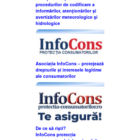
procedurilor de codificare a
informărilor, atenţionărilor şi
avertizărilor meteorologice şi
hidrologice
Asociația InfoCons – protejează
drepturile și interesele legitime
ale consumatorilor
De ce să riști?
InfoCons protecția