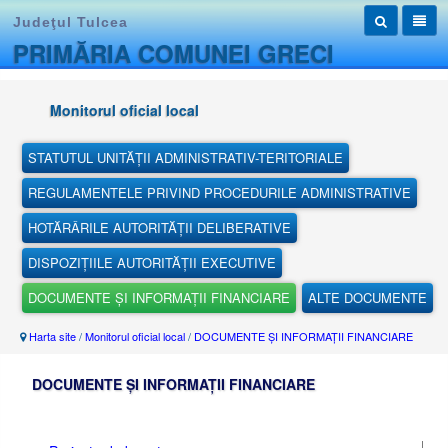
Judeţul Tulcea
PRIMĂRIA COMUNEI GRECI
Monitorul oficial local
STATUTUL UNITĂȚII ADMINISTRATIV-TERITORIALE
REGULAMENTELE PRIVIND PROCEDURILE ADMINISTRATIVE
HOTĂRÂRILE AUTORITĂȚII DELIBERATIVE
DISPOZIȚIILE AUTORITĂȚII EXECUTIVE
DOCUMENTE ȘI INFORMAȚII FINANCIARE
ALTE DOCUMENTE
Harta site
/
Monitorul oficial local
/
DOCUMENTE ȘI INFORMAȚII FINANCIARE
DOCUMENTE ȘI INFORMAȚII FINANCIARE