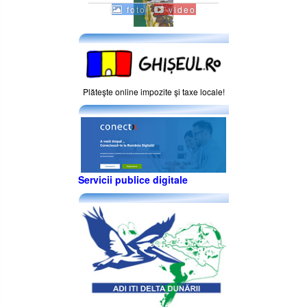
foto
video
Plăteşte online impozite şi taxe locale!
Servicii publice digitale