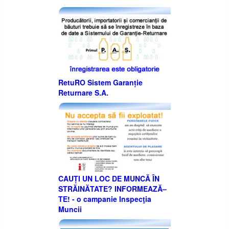
RetuRO Sistem Garanție
Returnare S.A.
CAUȚI UN LOC DE MUNCĂ ÎN
STRĂINĂTATE? INFORMEAZĂ–
TE! - o campanie Inspecţia
Muncii