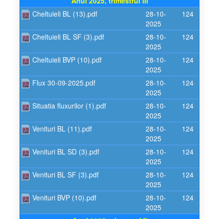
Anul 2025, trimestrul III
Cheltuieli BL (13).pdf
28-10-
124
2025
Cheltuieli BL SF (3).pdf
28-10-
124
2025
Cheltuieli BVP (10).pdf
28-10-
124
2025
Flux 30-09-2025.pdf
28-10-
124
2025
Situatia fluxurilor (1).pdf
28-10-
124
2025
Venituri BL (11).pdf
28-10-
124
2025
Venituri BL SD (3).pdf
28-10-
124
2025
Venituri BL SF (3).pdf
28-10-
124
2025
Venituri BVP (10).pdf
28-10-
124
2025