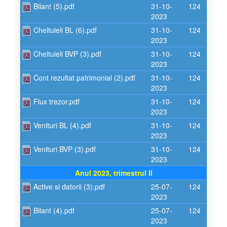
Bilant (5).pdf
31-10-
124
2023
Cheltuieli BL (6).pdf
31-10-
124
2023
Cheltuieli BVP (3).pdf
31-10-
124
2023
Cont rezultat patrimonial (2).pdf
31-10-
124
2023
Flux trezor.pdf
31-10-
124
2023
Venituri BL (4).pdf
31-10-
124
2023
Venituri BVP (3).pdf
31-10-
124
2023
Anul 2023, trimestrul II
Active si datorii (3).pdf
25-07-
124
2023
Bilant (4).pdf
25-07-
124
2023