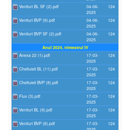
Venituri BL SF (2).pdf
04-06-
124
2025
Venituri BVP (9).pdf
04-06-
124
2025
Venituri BVP SF (2).pdf
04-06-
124
2025
Anul 2024, trimestrul IV
Anexa 22 (1).pdf
17-03-
124
2025
Cheltuieli BL (11).pdf
17-03-
124
2025
Cheltuieli BVP (8).pdf
17-03-
124
2025
Flux (3).pdf
17-03-
124
2025
Venituri BL (9).pdf
17-03-
124
2025
Venituri BVP (8).pdf
17-03-
124
2025