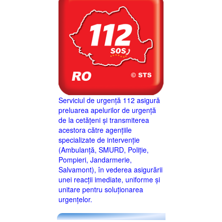
Serviciul de urgență 112 asigură
preluarea apelurilor de urgență
de la cetățeni și transmiterea
acestora către agențiile
specializate de intervenție
(Ambulanță, SMURD, Poliție,
Pompieri, Jandarmerie,
Salvamont), în vederea asigurării
unei reacții imediate, uniforme și
unitare pentru soluționarea
urgențelor.