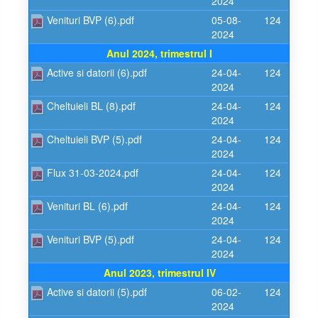
2024
Venituri BVP (6).pdf
05-08-
124
2024
Anul 2024, trimestrul I
Active si datorii (6).pdf
24-04-
124
2024
Cheltuieli BL (8).pdf
24-04-
124
2024
Cheltuieli BVP (5).pdf
24-04-
124
2024
Flux 31-03-2024.pdf
24-04-
124
2024
Venituri BL (6).pdf
24-04-
124
2024
Venituri BVP (5).pdf
24-04-
124
2024
Anul 2023, trimestrul IV
Active si datorii (5).pdf
06-02-
124
2024