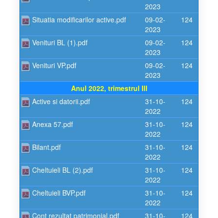
2023
Situatia modificarilor active.pdf
09-02-
124
2023
Venituri BL (1).pdf
09-02-
124
2023
Venituri VP.pdf
09-02-
124
2023
Anul 2022, trimestrul III
Active si datorii.pdf
31-10-
124
2022
Anexa 57.pdf
31-10-
124
2022
Bilant.pdf
31-10-
124
2022
Cheltuieli BL (2).pdf
31-10-
124
2022
Cheltuieli BVP.pdf
31-10-
124
2022
Cont rezultat patrimonial.pdf
31-10-
124