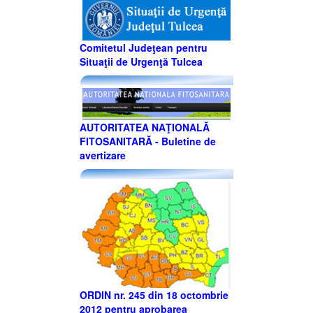
Comitetul Judeţean pentru
Situaţii de Urgenţă Tulcea
AUTORITATEA NAŢIONALĂ
FITOSANITARĂ - Buletine de
avertizare
ORDIN nr. 245 din 18 octombrie
2012 pentru aprobarea