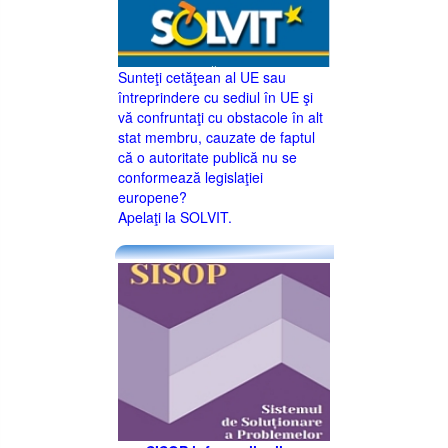
Sunteţi cetăţean al UE sau
întreprindere cu sediul în UE şi
vă confruntaţi cu obstacole în alt
stat membru, cauzate de faptul
că o autoritate publică nu se
conformează legislaţiei
europene?
Apelaţi la SOLVIT.