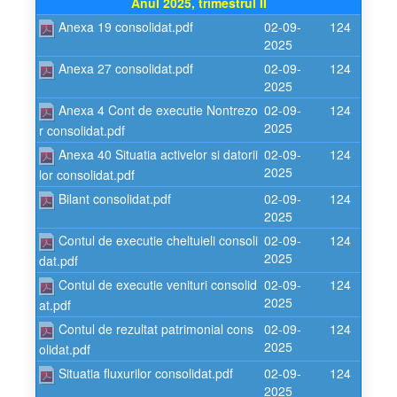
Anul 2025, trimestrul II
Anexa 19 consolidat.pdf
02-09-
124
2025
Anexa 27 consolidat.pdf
02-09-
124
2025
Anexa 4 Cont de executie Nontrezo
02-09-
124
2025
r consolidat.pdf
Anexa 40 Situatia activelor si datorii
02-09-
124
2025
lor consolidat.pdf
Bilant consolidat.pdf
02-09-
124
2025
Contul de executie cheltuieli consoli
02-09-
124
2025
dat.pdf
Contul de executie venituri consolid
02-09-
124
2025
at.pdf
Contul de rezultat patrimonial cons
02-09-
124
2025
olidat.pdf
Situatia fluxurilor consolidat.pdf
02-09-
124
2025