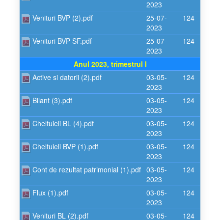
2023
Venituri BVP (2).pdf
25-07-
124
2023
Venituri BVP SF.pdf
25-07-
124
2023
Anul 2023, trimestrul I
Active si datorii (2).pdf
03-05-
124
2023
Bilant (3).pdf
03-05-
124
2023
Cheltuieli BL (4).pdf
03-05-
124
2023
Cheltuieli BVP (1).pdf
03-05-
124
2023
Cont de rezultat patrimonial (1).pdf
03-05-
124
2023
Flux (1).pdf
03-05-
124
2023
Venituri BL (2).pdf
03-05-
124