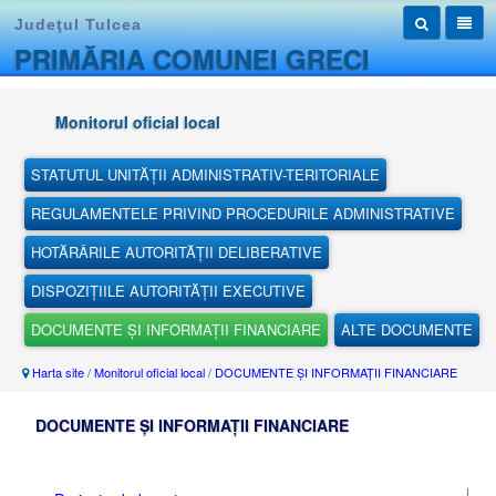
Judeţul Tulcea
PRIMĂRIA COMUNEI GRECI
Monitorul oficial local
STATUTUL UNITĂȚII ADMINISTRATIV-TERITORIALE
REGULAMENTELE PRIVIND PROCEDURILE ADMINISTRATIVE
HOTĂRÂRILE AUTORITĂȚII DELIBERATIVE
DISPOZIȚIILE AUTORITĂȚII EXECUTIVE
DOCUMENTE ȘI INFORMAȚII FINANCIARE
ALTE DOCUMENTE
Harta site
/
Monitorul oficial local
/
DOCUMENTE ȘI INFORMAȚII FINANCIARE
DOCUMENTE ȘI INFORMAȚII FINANCIARE