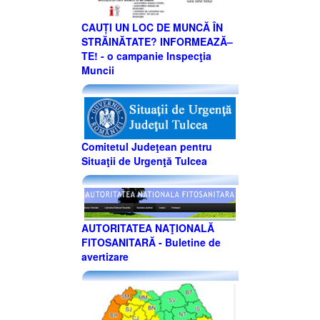
CAUȚI UN LOC DE MUNCĂ ÎN
STRĂINĂTATE? INFORMEAZĂ–
TE! - o campanie Inspecţia
Muncii
Comitetul Judeţean pentru
Situaţii de Urgenţă Tulcea
AUTORITATEA NAŢIONALĂ
FITOSANITARĂ - Buletine de
avertizare