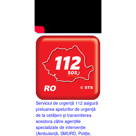
Serviciul de urgență 112 asigură
preluarea apelurilor de urgență
de la cetățeni și transmiterea
acestora către agențiile
specializate de intervenție
(Ambulanță, SMURD, Poliție,