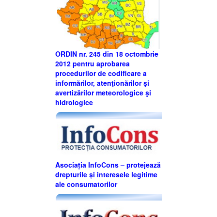
ORDIN nr. 245 din 18 octombrie
2012 pentru aprobarea
procedurilor de codificare a
informărilor, atenţionărilor şi
avertizărilor meteorologice şi
hidrologice
Asociația InfoCons – protejează
drepturile și interesele legitime
ale consumatorilor