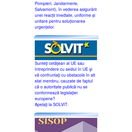
Pompieri, Jandarmerie,
Salvamont), în vederea asigurării
unei reacții imediate, uniforme și
unitare pentru soluționarea
urgențelor.
Sunteţi cetăţean al UE sau
întreprindere cu sediul în UE şi
vă confruntaţi cu obstacole în alt
stat membru, cauzate de faptul
că o autoritate publică nu se
conformează legislaţiei
europene?
Apelaţi la SOLVIT.